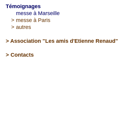
Témoignages
--->
messe à Marseille
---
> messe à Paris
---
> autres
> Association "Les amis d'Etienne Renaud"
> Contacts