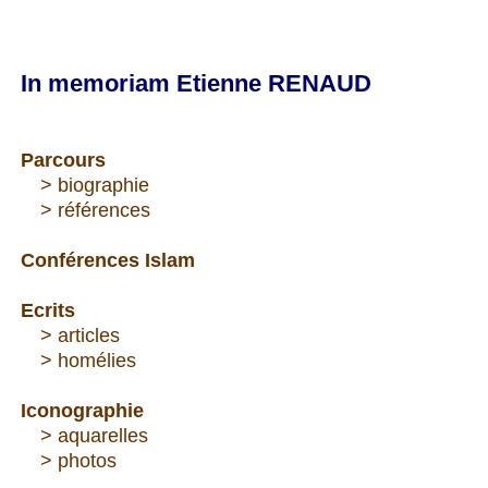
In memoriam Etienne RENAUD
Parcours
---
> biographie
---
> références
Conférences Islam
Ecrits
--
-
> articles
---
> homélies
Iconographie
---
> aquarelles
---
> photos