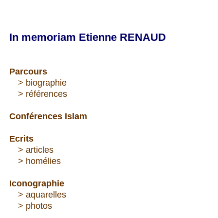
In memoriam Etienne RENAUD
Parcours
---
> biographie
---
> références
Conférences Islam
Ecrits
--
-
> articles
---
> homélies
Iconographie
---
> aquarelles
---
> photos