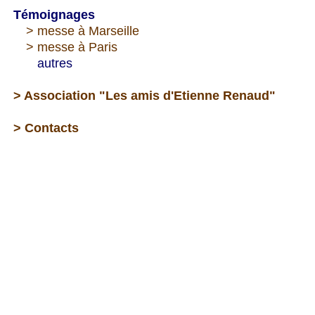
Témoignages
---
> messe à Marseille
---
> messe à Paris
--->
autres
> Association "Les amis d'Etienne Renaud"
> Contacts