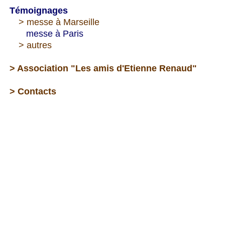
Témoignages
---
> messe à Marseille
-- --
messe à Paris
---
> autres
> Association "Les amis d'Etienne Renaud"
> Contacts