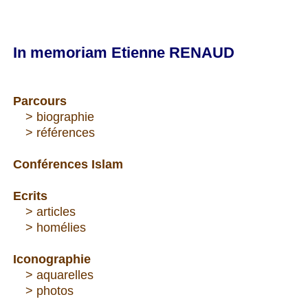
In memoriam Etienne RENAUD
Parcours
---
> biographie
---
> références
Conférences Islam
Ecrits
--
-
> articles
---
> homélies
Iconographie
---
> aquarelles
---
> photos