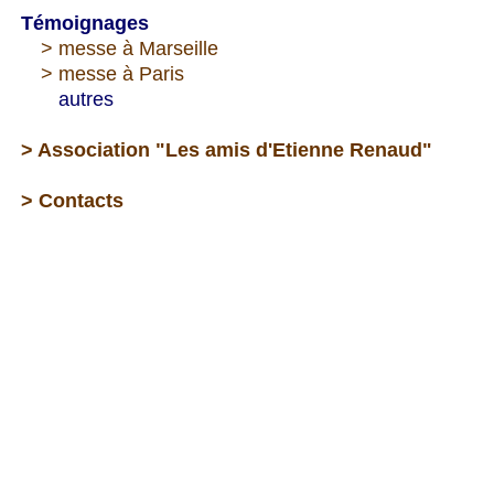
Témoignages
---
> messe à Marseille
---
> messe à Paris
--->
autres
> Association "Les amis d'Etienne Renaud"
> Contacts