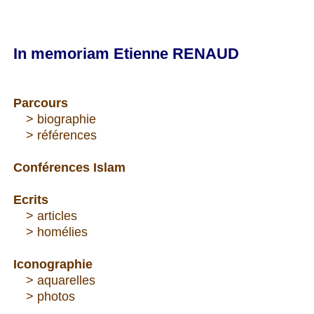
In memoriam Etienne RENAUD
Parcours
---
> biographie
---
> références
Conférences Islam
Ecrits
--
-
> articles
---
> homélies
Iconographie
---
> aquarelles
---
> photos