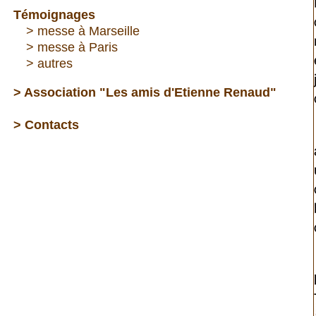
Témoignages
---
> messe à Marseille
---
> messe à Paris
---
> autres
> Association "Les amis d'Etienne Renaud"
> Contacts