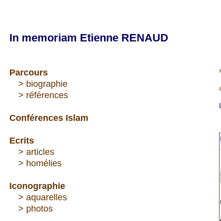
In memoriam Etienne RENAUD
Parcours
---
> biographie
---
> références
Conférences Islam
Ecrits
--
-
> articles
---
> homélies
Iconographie
---
> aquarelles
---
> photos